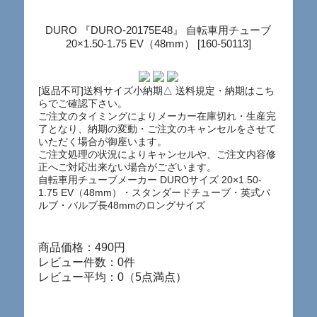
DURO 『DURO-20175E48』 自転車用チューブ
20×1.50-1.75 EV（48mm） [160-50113]
[返品不可]送料サイズ小納期△ 送料規定・納期はこち
らでご確認下さい。
ご注文のタイミングによりメーカー在庫切れ・生産完
了となり、納期の変動・ご注文のキャンセルをさせて
いただく場合が御座います。
ご注文処理の状況によりキャンセルや、ご注文内容修
正へご対応出来ない場合がございます。
自転車用チューブメーカー DUROサイズ 20×1.50-
1.75 EV（48mm）・スタンダードチューブ・英式バ
ルブ・バルブ長48mmのロングサイズ
商品価格：490円
レビュー件数：0件
レビュー平均：0（5点満点）