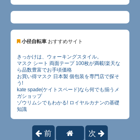
小径自転車
おすすめサイト
きっかけは、ウォーキングスタイル。
マスク シート 両面テープ 100枚が満載!楽天な
ら品数豊富でお手頃価格
お買い得マスク 日本製 個包装を専門店で探そ
う!
kate spade(ケイトスペード)なら何でも揃うメ
ガショップ
ゾウリムシでもわかる! ロイヤルカナンの基礎
知識
前
次