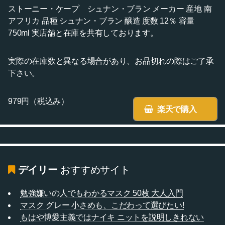
ストーニー・ケープ シュナン・ブラン メーカー 産地 南
アフリカ 品種 シュナン・ブラン 醸造 度数 12％ 容量
750ml 実店舗と在庫を共有しております。
実際の在庫数と異なる場合があり、お品切れの際はご了承
下さい。
979円（税込み）
楽天で購入
デイリー
おすすめサイト
勉強嫌いの人でもわかるマスク 50枚 大人入門
マスク グレー 小さめも、こだわって選びたい!
もはや博愛主義ではナイキ ニットを説明しきれない