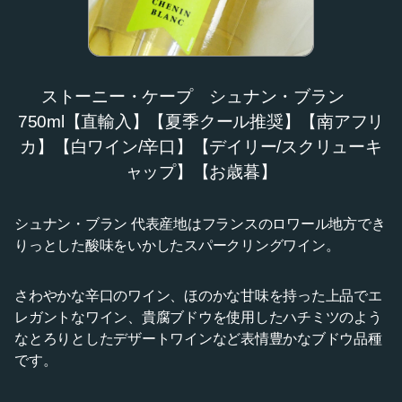
ストーニー・ケープ シュナン・ブラン
750ml【直輸入】【夏季クール推奨】【南アフリ
カ】【白ワイン/辛口】【デイリー/スクリューキ
ャップ】【お歳暮】
シュナン・ブラン 代表産地はフランスのロワール地方でき
りっとした酸味をいかしたスパークリングワイン。
さわやかな辛口のワイン、ほのかな甘味を持った上品でエ
レガントなワイン、貴腐ブドウを使用したハチミツのよう
なとろりとしたデザートワインなど表情豊かなブドウ品種
です。