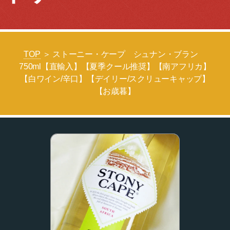
TOP
＞ ストーニー・ケープ シュナン・ブラン
750ml【直輸入】【夏季クール推奨】【南アフリカ】
【白ワイン/辛口】【デイリー/スクリューキャップ】
【お歳暮】