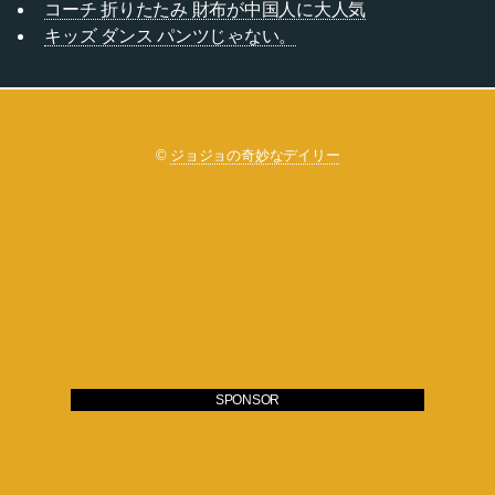
コーチ 折りたたみ 財布が中国人に大人気
キッズ ダンス パンツじゃない。
©
ジョジョの奇妙なデイリー
SPONSOR