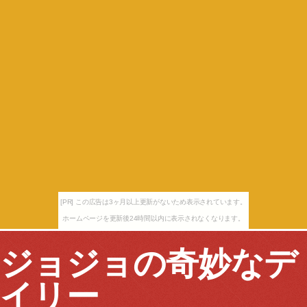
[PR] この広告は3ヶ月以上更新がないため表示されています。
ホームページを更新後24時間以内に表示されなくなります。
ジョジョの奇妙なデ
イリー