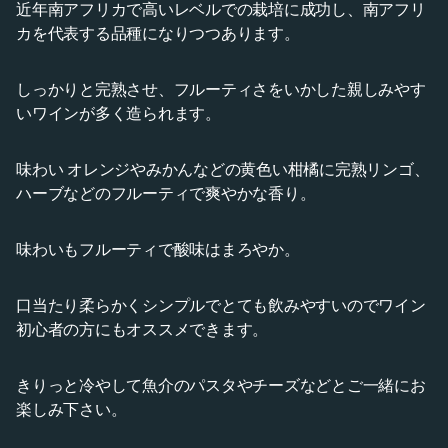
近年南アフリカで高いレベルでの栽培に成功し、南アフリ
カを代表する品種になりつつあります。
しっかりと完熟させ、フルーティさをいかした親しみやす
いワインが多く造られます。
味わい オレンジやみかんなどの黄色い柑橘に完熟リンゴ、
ハーブなどのフルーティで爽やかな香り。
味わいもフルーティで酸味はまろやか。
口当たり柔らかくシンプルでとても飲みやすいのでワイン
初心者の方にもオススメできます。
きりっと冷やして魚介のパスタやチーズなどとご一緒にお
楽しみ下さい。