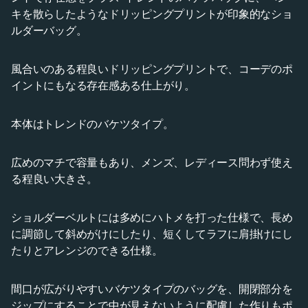
キを散らしたようなドリッピングプリントが印象的なショ
ルダーバッグ。
風合いのある程良いドリッピングプリントで、コーデのポ
イントにもなる存在感ある仕上がり。
本体はトレンドのバケツタイプ。
広めのマチで容量もあり、メンズ、レディース問わず使え
る程良い大きさ。
ショルダーベルトには多めにハトメを打った仕様で、長め
に調節して斜めがけにしたり、短くしてラフに肩掛けにし
たりとアレンジのできる仕様。
間口が広がりやすいバケツタイプのバッグを、開閉部分を
ジップにすることで中が見えないように配慮した作りもポ