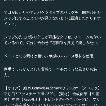
間口が広がりやすいバケツタイプのバッグを、開閉部分を
ジップにすることで中が見えないように配慮した作りもポ
イント。
ジップの先には取り外しが可能なタッセルチャームも付い
ているので、気分に合わせて雰囲気を変えて楽しみたい。
ベースとなる素材は粗いシボ感のスムース素材を使用。
厚手でしっかりとした質感で、本革のような風合いも魅
力。
【サイズ】 縦39.0cm×横34.5cm×マチ23.0cm 【スペック】
閉じ口 / ファスナー 重量 / 820g 【素材】 合成皮革 【生産
国】 中国【商品説明】 ”トレンドのバケツバッグに、プリ
ントで存在感をプラス” トレンドのバケツバッグに、ペン