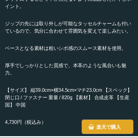
イント。
ジップの先には取り外しが可能なタッセルチャームも付い
ているので、気分に合わせて雰囲気を変えて楽しみたい。
ベースとなる素材は粗いシボ感のスムース素材を使用。
厚手でしっかりとした質感で、本革のような風合いも魅
力。
【サイズ】 縦39.0cm×横34.5cm×マチ23.0cm 【スペック】
閉じ口 / ファスナー 重量 / 820g 【素材】 合成皮革 【生産
国】 中国
4,730円（税込み）
楽天で購入