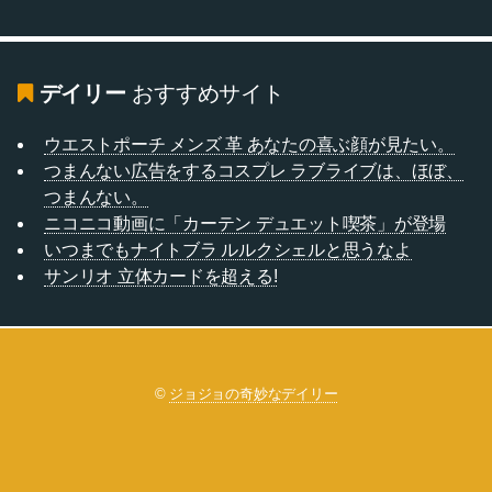
デイリー
おすすめサイト
ウエストポーチ メンズ 革 あなたの喜ぶ顔が見たい。
つまんない広告をするコスプレ ラブライブは、ほぼ、
つまんない。
ニコニコ動画に「カーテン デュエット喫茶」が登場
いつまでもナイトブラ ルルクシェルと思うなよ
サンリオ 立体カードを超える!
©
ジョジョの奇妙なデイリー