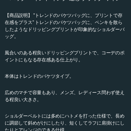
【商品説明】 ”トレンドのバケツバッグに、プリントで存
在感をプラス” トレンドのバケツバッグに、ペンキを散ら
したようなドリッピングプリントが印象的なショルダーバ
ッグ。
風合いのある程良いドリッピングプリントで、コーデのポ
イントにもなる存在感ある仕上がり。
本体はトレンドのバケツタイプ。
広めのマチで容量もあり、メンズ、レディース問わず使え
る程良い大きさ。
ショルダーベルトには多めにハトメを打った仕様で、長め
に調節して斜めがけにしたり、短くしてラフに肩掛けにし
たりとアレンジのできる仕様。