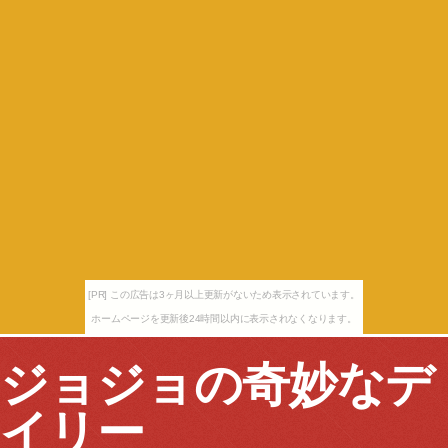
[PR] この広告は3ヶ月以上更新がないため表示されています。
ホームページを更新後24時間以内に表示されなくなります。
ジョジョの奇妙なデ
イリー