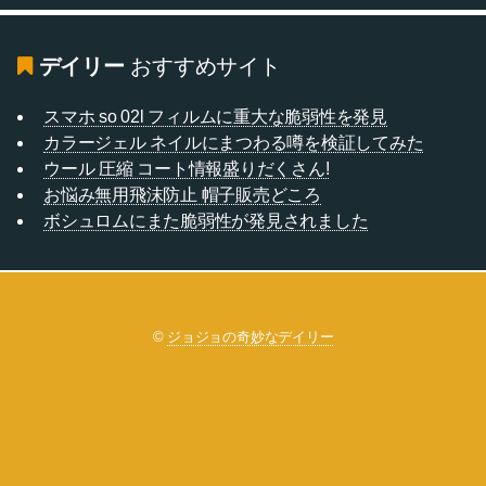
デイリー
おすすめサイト
スマホ so 02l フィルムに重大な脆弱性を発見
カラージェル ネイルにまつわる噂を検証してみた
ウール 圧縮 コート情報盛りだくさん!
お悩み無用飛沫防止 帽子販売どころ
ボシュロムにまた脆弱性が発見されました
©
ジョジョの奇妙なデイリー