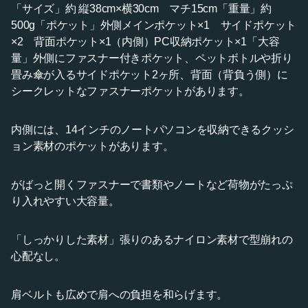
「サイズ」約 縦38cm×横30cm マチ15cm「重量」約
500g「ポケット」外側メインポケット×1 サイドポケット
×2 背面ポケット×1（内側）PC収納ポケット×1「大容
量」外側にファスナー付きポケット、ペットボトルや折り
畳み傘が入るサイドポケット2ヶ所、背面（背負う側）に
シークレットなファスナーポケットがあります。
内側には、14インチのノートパソコンを収納できるクッシ
ョン素材のポケットがあります。
がばっと開くファスナーで書類やノートなど荷物がたっぷ
り入れやすい大容量。
「しっかりした素材」張りのあるナイロン素材で型崩れの
心配なし。
肩ベルトも広めで肩への負担を和らげます。