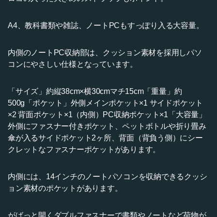
A4、教科書類や雑誌、ノートPCもすっぽり入る大容量。
内側のノートPC収納部は、クッション素材を採用しパソ
コンにやさしい仕様となっています。
「サイズ」約縦38cm×横30cmマチ15cm「重量」約
500g「ポケット」外側メインポケット×1 サイドポケット
×2 背面ポケット×1（内側）PC収納ポケット×1「大容量」
外側にファスナー付きポケット、ペットボトルや折り畳み
傘が入るサイドポケット2ヶ所、背面（背負う側）にシー
クレットなファスナーポケットがあります。
内側には、14インチのノートパソコンを収納できるクッシ
ョン素材のポケットがあります。
がばっと開くダブルファスナーで書類やノートなど荷物が