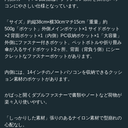
コンにやさしい仕様となっています。
「サイズ」約縦38cm×横30cmマチ15cm「重量」約
500g「ポケット」外側メインポケット×1 サイドポケット
×2 背面ポケット×1（内側）PC収納ポケット×1「大容量」
外側にファスナー付きポケット、ペットボトルや折り畳み
傘が入るサイドポケット2ヶ所、背面（背負う側）にシー
クレットなファスナーポケットがあります。
内側には、14インチのノートパソコンを収納できるクッシ
ョン素材のポケットがあります。
がばっと開くダブルファスナーで書類やノートなど荷物が
楽々入り使いやすい。
「しっかりした素材」張りのあるナイロン素材で型崩れの
心配なし。