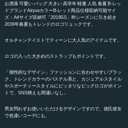
お洒落 可愛い バッグ 大きい 高学年 軽量 人気 春夏 B-レッ
ドブランドAiryusカラーB-レッド商品仕様収納可能サイ
ズ：A4サイズ収納可「2019SS」昨シーズンに引き続き
2019年春夏もトレンドのロゴリュックです。
オルチャンテイストでティーンに大人気のアイテムです。
ロゴの入った大きめのストラップもポイントです。
「個性的なデザイン」ファッションに合わせやすいブラッ
ク、トレンドカラーのパステル系と、カジュアルスタイル
やスポーティースタイルにピッタリなビッグロゴがポイン
トで、SNS映えも間違いなし。
男女問わずお使いいただけるデザインですので、彼氏彼女
で色違いコーデにも。