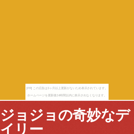
[PR] この広告は3ヶ月以上更新がないため表示されています。
ホームページを更新後24時間以内に表示されなくなります。
ジョジョの奇妙なデ
イリー