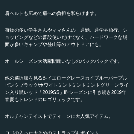
肩ベルトも広めで肩への負担を和らげます。
荷物の多い学生さんやママさんの 通勤、通学や旅行、シ
ョッピングなどの普段使いだけでなく、ハードワークな場
面が多いキャンプや登山等のアウトドアにも。
オールシーズン大活躍間違いなしのバックパックです。
他の選択肢を見るB-イエローグレースカイブルーパープル
ピンクブラック/ホワイトミントミントミントグリーンライ
ン入り黒レッド「2019SS」昨シーズンに引き続き2019年
春夏もトレンドのロゴリュックです。
オルチャンテイストでティーンに大人気アイテム。
ロゴの入った大きめのストラップもポイント。