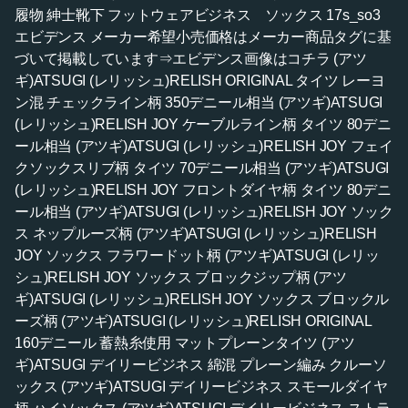
履物 紳士靴下 フットウェアビジネス ソックス 17s_so3
エビデンス メーカー希望小売価格はメーカー商品タグに基
づいて掲載しています⇒エビデンス画像はコチラ (アツ
ギ)ATSUGI (レリッシュ)RELISH ORIGINAL タイツ レーヨ
ン混 チェックライン柄 350デニール相当 (アツギ)ATSUGI
(レリッシュ)RELISH JOY ケーブルライン柄 タイツ 80デニ
ール相当 (アツギ)ATSUGI (レリッシュ)RELISH JOY フェイ
クソックスリブ柄 タイツ 70デニール相当 (アツギ)ATSUGI
(レリッシュ)RELISH JOY フロントダイヤ柄 タイツ 80デニ
ール相当 (アツギ)ATSUGI (レリッシュ)RELISH JOY ソック
ス ネップルーズ柄 (アツギ)ATSUGI (レリッシュ)RELISH
JOY ソックス フラワードット柄 (アツギ)ATSUGI (レリッ
シュ)RELISH JOY ソックス ブロックジップ柄 (アツ
ギ)ATSUGI (レリッシュ)RELISH JOY ソックス ブロックル
ーズ柄 (アツギ)ATSUGI (レリッシュ)RELISH ORIGINAL
160デニール 蓄熱糸使用 マットプレーンタイツ (アツ
ギ)ATSUGI デイリービジネス 綿混 プレーン編み クルーソ
ックス (アツギ)ATSUGI デイリービジネス スモールダイヤ