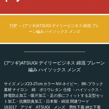
TOP
＞ (アツギ)ATSUGI デイリービジネス 綿混 プレ
ーン編み ハイソックス メンズ
(アツギ)ATSUGI デイリービジネス 綿混 プレーン
編み ハイソックス メンズ
サイズ メンズ23-27cm カラー NV-ネイビー、BK-ブラック
素材 ナイロン 綿 ポリウレタン 仕様 ・ハイソックス・
静電防止加工・吸汗加工・足の形にフィットする足型セッ
ト加工・抗菌防臭加工・日本製・綿混 関連ワード
161017 アツギ ATSUGI メンズ 男性下着 紳士下着