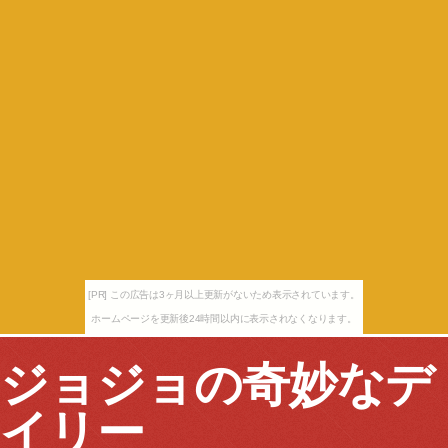
[PR] この広告は3ヶ月以上更新がないため表示されています。
ホームページを更新後24時間以内に表示されなくなります。
ジョジョの奇妙なデ
イリー