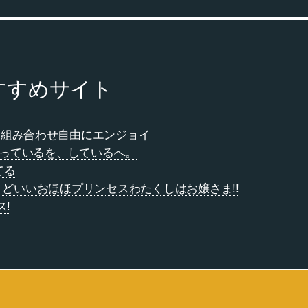
すすめサイト
ト組み合わせ自由にエンジョイ
 しっているを、しているへ。
てる
ちょうどいいおほほプリンセスわたくしはお嬢さま!!
ス!