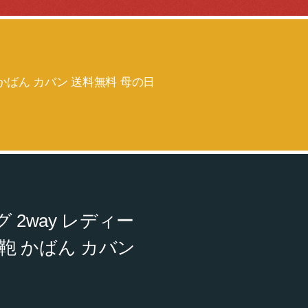
 かばん カバン 送料無料 母の日
2way レディー
 鞄 かばん カバン