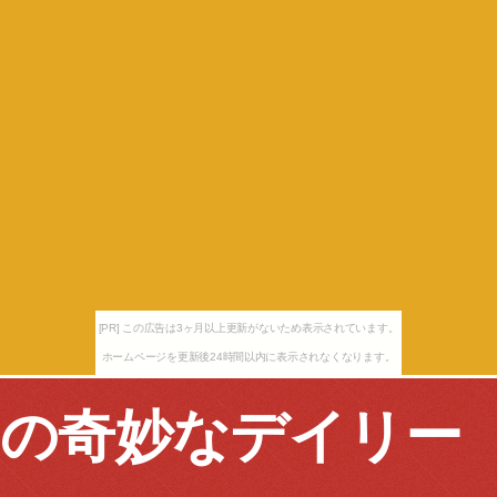
[PR] この広告は3ヶ月以上更新がないため表示されています。
ホームページを更新後24時間以内に表示されなくなります。
の奇妙なデイリー