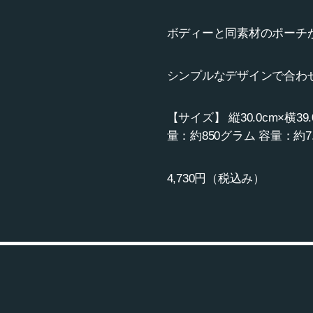
ボディーと同素材のポーチ
シンプルなデザインで合わ
【サイズ】 縦30.0cm×横3
量：約850グラム 容量：約7
4,730円（税込み）