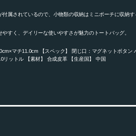
が付属されているので、小物類の収納はミニポーチに収納す
せやすく、デイリーな使いやすさが魅力のトートバッグ。
9.0cm×マチ11.0cm 【スペック】 閉じ口：マグネットボタン 
.0リットル 【素材】 合成皮革 【生産国】 中国