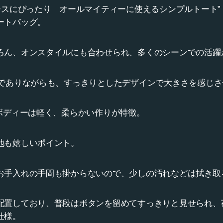
ースにぴったり オールマイティーに使えるシンプルトート”
ートバッグ。
ろん、オンスタイルにも合わせられ、多くのシーンでの活躍
ズでありながらも、すっきりとしたデザインで大きさを感じ
たボディーは軽く、柔らかい作りが特徴。
地も嬉しいポイント。
お手入れの手間も掛からないので、少しの汚れなどは拭き取
配置しており、普段はボタンを留めてすっきりと見せられ、
仕様。