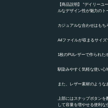
【商品説明】 ”デイリーユ
ルなデザイン性が魅力のト
カジュアルな合わせはもち
A4ファイルが収まるサイ
1枚のPUレザーで作られ
馴染みやすく気軽な使い心
また、レザー素材のような
上部にはスナップボタンを
して容量を増やせる便利な