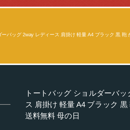
バッグ 2way レディース 肩掛け 軽量 A4 ブラック 黒 鞄
トートバッグ ショルダーバッグ 
ス 肩掛け 軽量 A4 ブラック 黒
送料無料 母の日