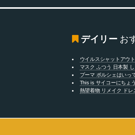
デイリー
お
ウイルスシャットアウ
マスク ふつう 日本製
プーマ ポルシェはいっ
This is サイコーに
熱望着物 リメイク ドレ