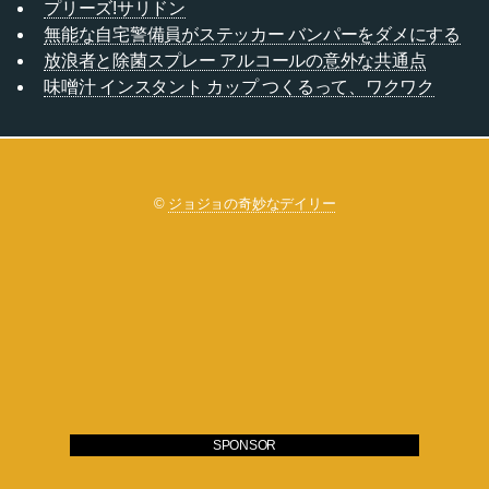
プリーズ!サリドン
無能な自宅警備員がステッカー バンパーをダメにする
放浪者と除菌スプレー アルコールの意外な共通点
味噌汁 インスタント カップ つくるって、ワクワク
©
ジョジョの奇妙なデイリー
SPONSOR