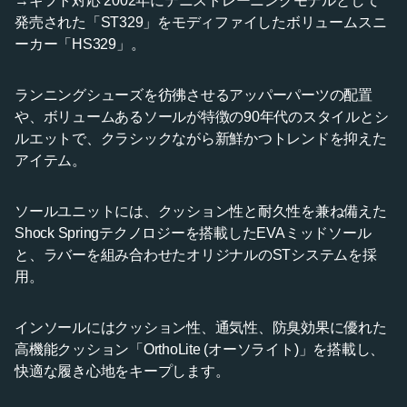
→ギフト対応 2002年にテニストレーニングモデルとして
発売された「ST329」をモディファイしたボリュームスニ
ーカー「HS329」。
ランニングシューズを彷彿させるアッパーパーツの配置
や、ボリュームあるソールが特徴の90年代のスタイルとシ
ルエットで、クラシックながら新鮮かつトレンドを抑えた
アイテム。
ソールユニットには、クッション性と耐久性を兼ね備えた
Shock Springテクノロジーを搭載したEVAミッドソール
と、ラバーを組み合わせたオリジナルのSTシステムを採
用。
インソールにはクッション性、通気性、防臭効果に優れた
高機能クッション「OrthoLite (オーソライト)」を搭載し、
快適な履き心地をキープします。