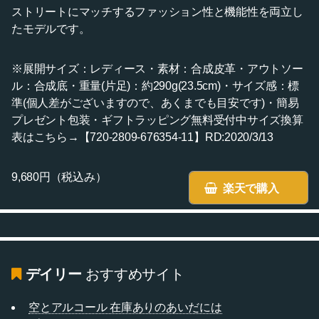
ストリートにマッチするファッション性と機能性を両立し
たモデルです。
※展開サイズ：レディース・素材：合成皮革・アウトソー
ル：合成底・重量(片足)：約290g(23.5cm)・サイズ感：標
準(個人差がございますので、あくまでも目安です)・簡易
プレゼント包装・ギフトラッピング無料受付中サイズ換算
表はこちら→【720-2809-676354-11】RD:2020/3/13
9,680円（税込み）
楽天で購入
デイリー
おすすめサイト
空とアルコール 在庫ありのあいだには