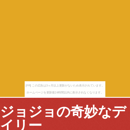
[PR] この広告は3ヶ月以上更新がないため表示されています。
ホームページを更新後24時間以内に表示されなくなります。
ジョジョの奇妙なデ
イリー