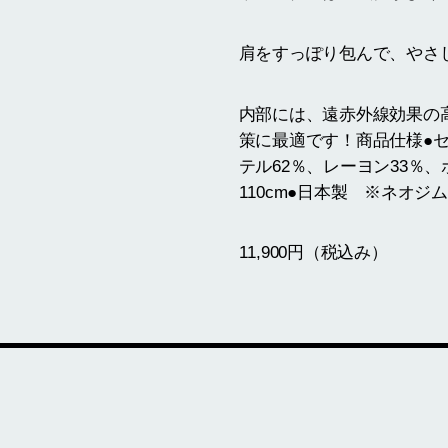
肩をすっぽり包んで、やさ
内部には、遠赤外線効果の
策に最適です！商品仕様●セ
テル62％、レーヨン33％
110cm●日本製 ※ネオジム
11,900円（税込み）