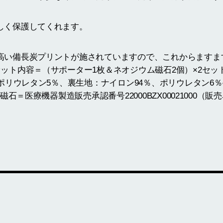
しく保護してくれます。
高い備長炭プリントが施されていますので、これからますま
ット内容＝（サポーター1枚＆ネオジウム磁石2個）×2セッ
、ポリウレタン5％、裏生地：ナイロン94％、ポリウレタン6％
磁石＝医療機器製造販売承認番号22000BZX00021000（