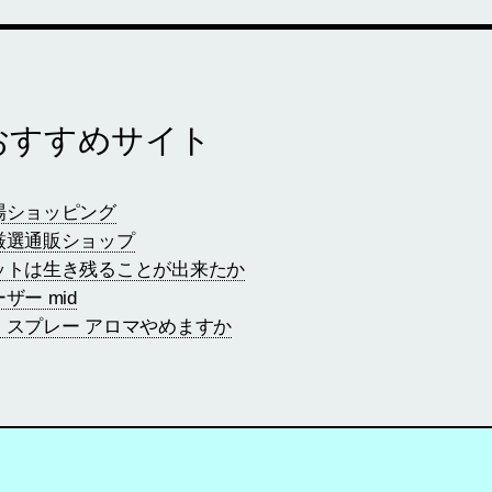
おすすめサイト
場ショッピング
厳選通販ショップ
ットは生き残ることが出来たか
ー mid
 スプレー アロマやめますか