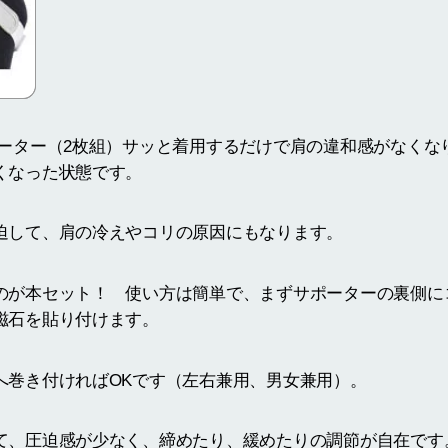
ポーター（2枚組）サッと着用するだけで肩の違和感がなくな
くなった状態です。
迫して、肩の冷えやコリの原因にもなります。
のが本セット！ 使い方は簡単で、まずサポーターの裏側に
磁石を貼り付けます。
へ巻き付ければOKです（左右兼用、男女兼用）。
て、圧迫感が少なく、締めたり、緩めたりの調節が自在です