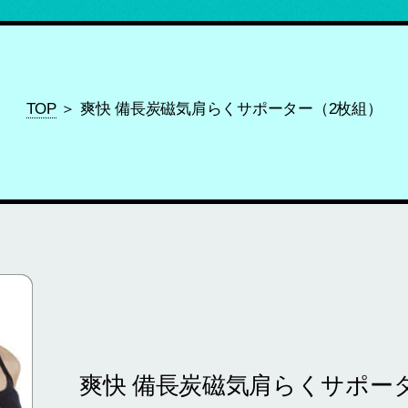
TOP
＞ 爽快 備長炭磁気肩らくサポーター（2枚組）
爽快 備長炭磁気肩らくサポー