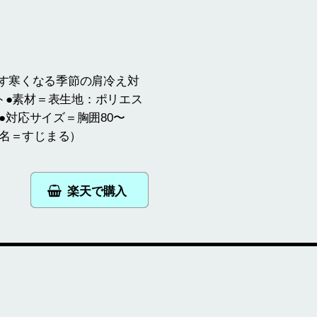
す寒くなる季節の肩冷え対
ト●素材＝表生地：ポリエス
●対応サイズ＝胸囲80〜
販売名＝すじまる）
楽天で購入