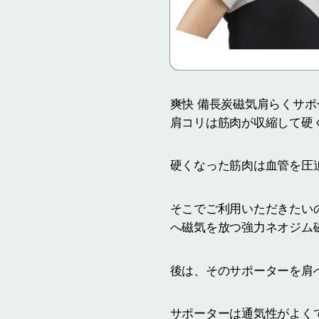
爽快 備長炭磁気肩らくサ
肩コリは筋肉が収縮して硬
硬くなった筋肉は血管を圧
そこでご利用いただきたい
へ磁気を放つ強力ネオジム
後は、そのサポーターを肩
サポーターは通気性がよく