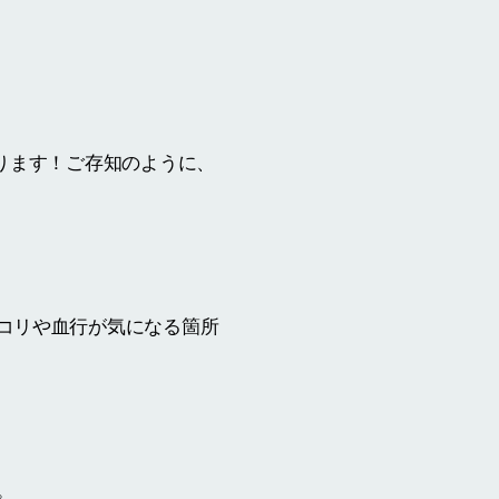
ります！ご存知のように、
コリや血行が気になる箇所
。