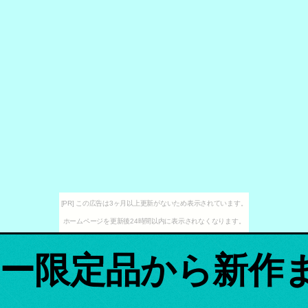
[PR] この広告は3ヶ月以上更新がないため表示されています。
ホームページを更新後24時間以内に表示されなくなります。
ー限定品から新作