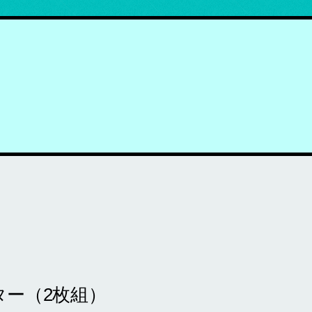
ター（2枚組）